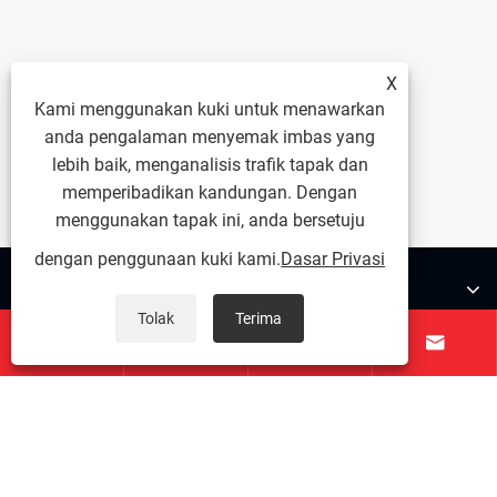
X
Kami menggunakan kuki untuk menawarkan
anda pengalaman menyemak imbas yang
lebih baik, menganalisis trafik tapak dan
memperibadikan kandungan. Dengan
menggunakan tapak ini, anda bersetuju
dengan penggunaan kuki kami.
Dasar Privasi
Tentang Kami
Tolak
Terima




Produk
Hubungi Kami
IKUT KAMI