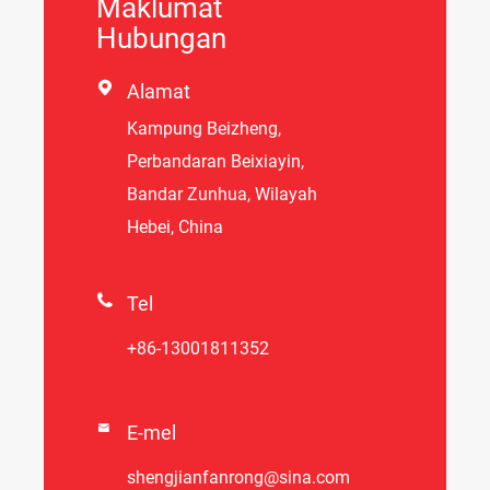
Maklumat
Hubungan

Alamat
Kampung Beizheng,
Perbandaran Beixiayin,
Bandar Zunhua, Wilayah
Hebei, China

Tel
+86-13001811352

E-mel
shengjianfanrong@sina.com