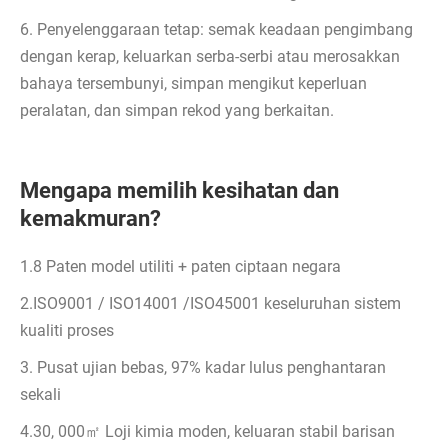
6. Penyelenggaraan tetap: semak keadaan pengimbang
dengan kerap, keluarkan serba-serbi atau merosakkan
bahaya tersembunyi, simpan mengikut keperluan
peralatan, dan simpan rekod yang berkaitan.
Mengapa memilih kesihatan dan
kemakmuran?
1.8 Paten model utiliti + paten ciptaan negara
2.ISO9001 / ISO14001 /ISO45001 keseluruhan sistem
kualiti proses
3. Pusat ujian bebas, 97% kadar lulus penghantaran
sekali
4.30, 000㎡ Loji kimia moden, keluaran stabil barisan