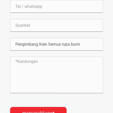
menyerahkan
