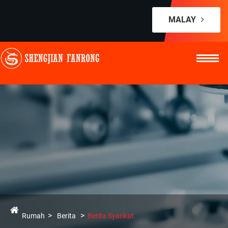
MALAY
Rumah
Berita
Berita Syarikat