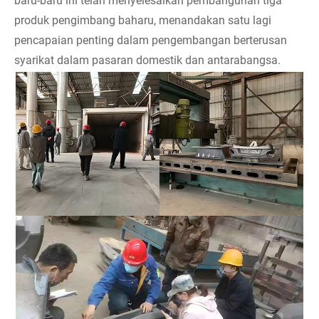
baru-baru ini telah menyelesaikan pembangunan tiga
produk pengimbang baharu, menandakan satu lagi
pencapaian penting dalam pengembangan berterusan
syarikat dalam pasaran domestik dan antarabangsa.