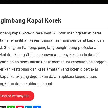
gimbang Kapal Korek
mbang kapal korek direka bentuk untuk meningkatkan berat
atan, memastikan keseimbangan semasa pemberat kapal dan
i. Shengjian Fanrong, pengilang pengimbang profesional,
kal dan kilang China, menawarkan penyelesaian berkualiti
i yang boleh disesuaikan untuk memenuhi keperluan pelanggan,
rikan kestabilan dan keselamatan yang boleh dipercayai
kapal korek yang digunakan dalam aplikasi kejuruteraan,
ngkutan dan pembinaan kapal.
Hantar Pertanyaan
acebook
X
WhatsApp
Pinterest
LinkedIn
Share