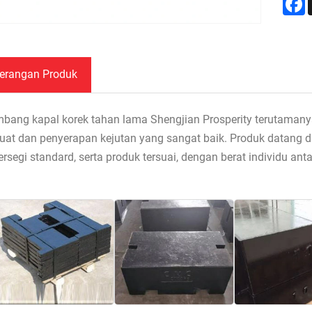
erangan Produk
bang kapal korek tahan lama Shengjian Prosperity terutamany
uat dan penyerapan kejutan yang sangat baik. Produk datang da
ersegi standard, serta produk tersuai, dengan berat individu ant