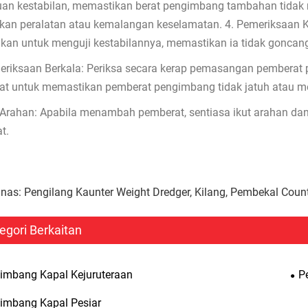
uan kestabilan, memastikan berat pengimbang tambahan tidak 
kan peralatan atau kemalangan keselamatan. 4. Pemeriksaan K
kan untuk menguji kestabilannya, memastikan ia tidak goncan
eriksaan Berkala: Periksa secara kerap pemasangan pemberat
at untuk memastikan pemberat pengimbang tidak jatuh atau 
t Arahan: Apabila menambah pemberat, sentiasa ikut arahan da
t.
nas: Pengilang Kaunter Weight Dredger, Kilang, Pembekal Count
egori Berkaitan
imbang Kapal Kejuruteraan
P
imbang Kapal Pesiar