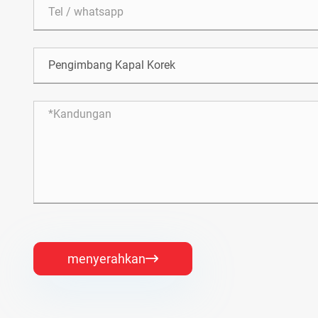
menyerahkan
