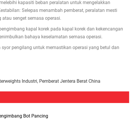
melebihi kapasiti beban peralatan untuk mengelakkan
estabilan: Selepas menambah pemberat, peralatan mesti
g atau senget semasa operasi.
 pengimbang kapal korek pada kapal korek dan kekencangan
menimbulkan bahaya keselamatan semasa operasi.
n syor pengilang untuk memastikan operasi yang betul dan
erweights Industri, Pemberat Jentera Berat China
engimbang Bot Pancing