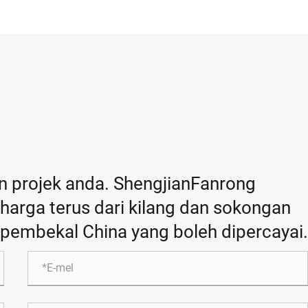
an projek anda. ShengjianFanrong
arga terus dari kilang dan sokongan
 pembekal China yang boleh dipercayai.