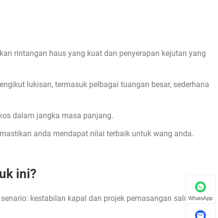
kan rintangan haus yang kuat dan penyerapan kejutan yang
engikut lukisan, termasuk pelbagai tuangan besar, sederhana
 kos dalam jangka masa panjang.
 memastikan anda mendapat nilai terbaik untuk wang anda.
uk ini?
nario: kestabilan kapal dan projek pemasangan saluran
WhatsApp