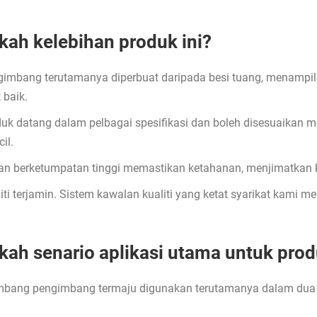
kah kelebihan produk ini?
gimbang terutamanya diperbuat daripada besi tuang, menampil
 baik.
duk datang dalam pelbagai spesifikasi dan boleh disesuaikan m
il.
an berketumpatan tinggi memastikan ketahanan, menjimatkan
liti terjamin. Sistem kawalan kualiti yang ketat syarikat kami
kah senario aplikasi utama untuk prod
bang pengimbang termaju digunakan terutamanya dalam dua se