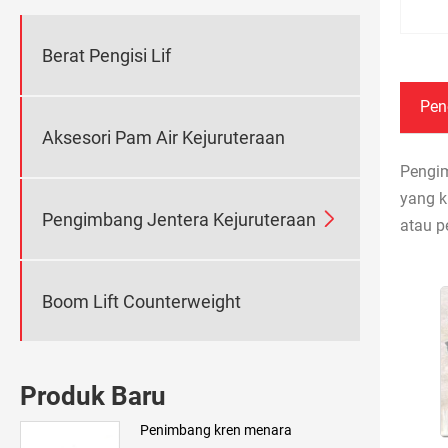
Berat Pengisi Lif
Pen
Aksesori Pam Air Kejuruteraan
Pengim
yang k

Pengimbang Jentera Kejuruteraan
atau p
Boom Lift Counterweight
Produk Baru
Penimbang kren menara