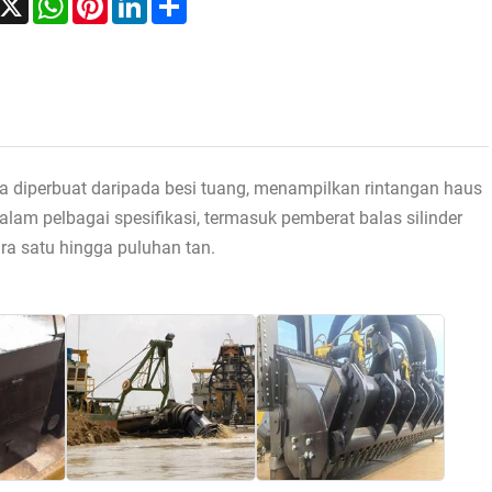
a diperbuat daripada besi tuang, menampilkan rintangan haus
lam pelbagai spesifikasi, termasuk pemberat balas silinder
ara satu hingga puluhan tan.